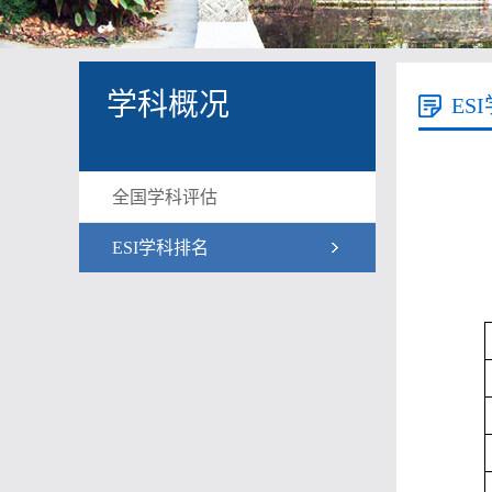
学科概况
ES
全国学科评估
ESI学科排名