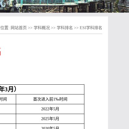
位置:
网站首页
>>
学科概况
>>
学科排名
>>
ESI学科排名
名
6年3月）
时间
首次进入前1‰时间
2022年5月
2025年5月
2020年5月