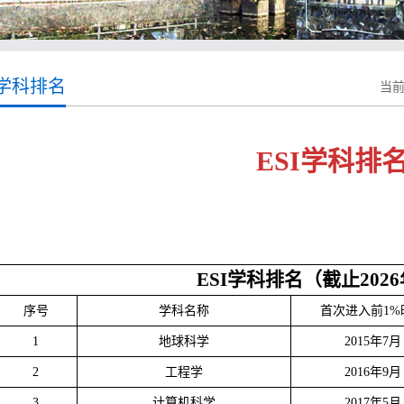
I学科排名
当前
ESI学科排
ESI学科排名（截止202
序号
学科名称
首次进入前1%
1
地球科学
2015年7月
2
工程学
2016年9月
3
计算机科学
2017年5月