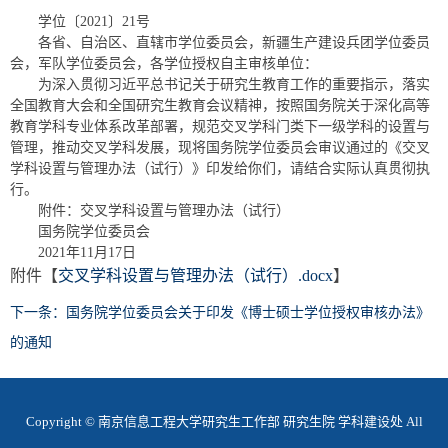
学位〔2021〕21号
各省、自治区、直辖市学位委员会，新疆生产建设兵团学位委员
会，军队学位委员会，各学位授权自主审核单位：
为深入贯彻习近平总书记关于研究生教育工作的重要指示，落实
全国教育大会和全国研究生教育会议精神，按照国务院关于深化高等
教育学科专业体系改革部署，规范交叉学科门类下一级学科的设置与
管理，推动交叉学科发展，现将国务院学位委员会审议通过的《交叉
学科设置与管理办法（试行）》印发给你们，请结合实际认真贯彻执
行。
附件：交叉学科设置与管理办法（试行）
国务院学位委员会
2021年11月17日
附件【
交叉学科设置与管理办法（试行）.docx
】
下一条：国务院学位委员会关于印发《博士硕士学位授权审核办法》
的通知
Copyright © 南京信息工程大学研究生工作部 研究生院 学科建设处 All