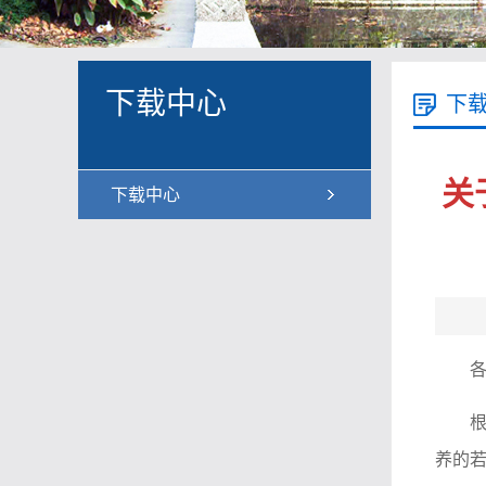
下载中心
下
关
下载中心
养的