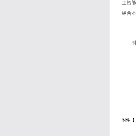
工智能
结合
附件【