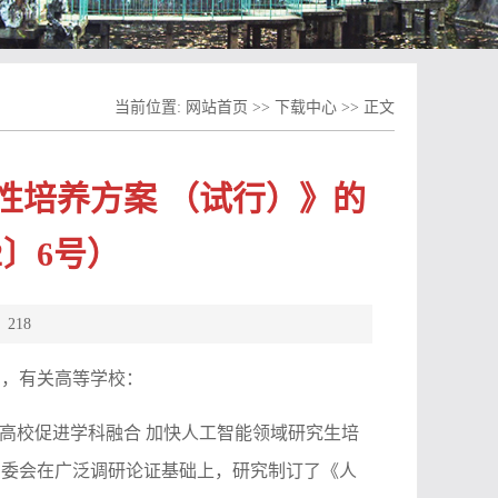
当前位置:
网站首页
>>
下载中心
>> 正文
性培养方案 （试行）》的
2〕6号）
：
218
局，有关高等学校：
高校促进学科融合 加快人工智能领域研究生培
专委会在广泛调研论证基础上，研究制订了《人