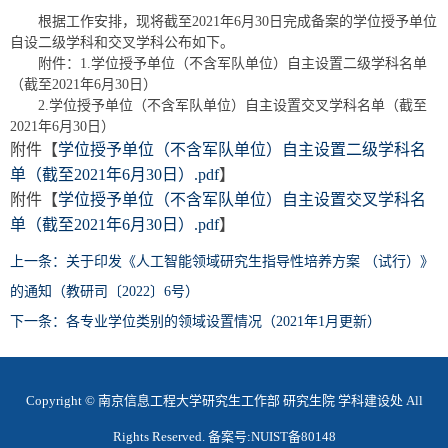
根据工作安排，现将截至2021年6月30日完成备案的学位授予单位
自设二级学科和交叉学科公布如下。
附件：1.学位授予单位（不含军队单位）自主设置二级学科名单
（截至2021年6月30日）
2.学位授予单位（不含军队单位）自主设置交叉学科名单（截至
2021年6月30日）
附件【
学位授予单位（不含军队单位）自主设置二级学科名
单（截至2021年6月30日）.pdf
】
附件【
学位授予单位（不含军队单位）自主设置交叉学科名
单（截至2021年6月30日）.pdf
】
上一条：关于印发《人工智能领域研究生指导性培养方案 （试行）》
的通知（教研司〔2022〕6号）
下一条：各专业学位类别的领域设置情况（2021年1月更新）
Copyright © 南京信息工程大学研究生工作部 研究生院 学科建设处 All
Rights Reserved. 备案号:NUIST备80148